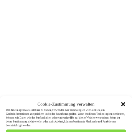
Cookie-Zustimmung verwalten
Um dir ein optimales Erlebnis zu bieten, verwenden wir Technologien wie Cookies, um
Geräteinformationen zu speichern und/oder darauf zuzugreifen. Wenn du diesen Technologien zustimmst,
können wir Daten wie das Surfverhalten oder eindeutige IDs auf dieser Website verarbeiten. Wenn du
deine Zustimmung nicht erteilst oder zurückziehst, können bestimmte Merkmale und Funktionen
beeinträchtigt werden.