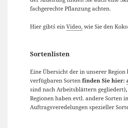
fachgerechte Pflanzung achten.
Hier gibt´´s ein
Video
,
wie Sie den Kokos
Sortenlisten
Eine Übersicht der in unserer Regio
verfügbaren Sorten
finden Sie hier:
sind nach Arbeitsblättern gegliedert)
Regionen haben evtl. andere Sorten 
Auftragsveredelungen spezieller Sort