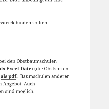
strick binden sollten.
n bei den Obstbaumschulen
als Excel-Datei
(die Obstsorten
,
als pdf
.
Baumschulen anderer
im Angebot. Auch
en sind möglich.