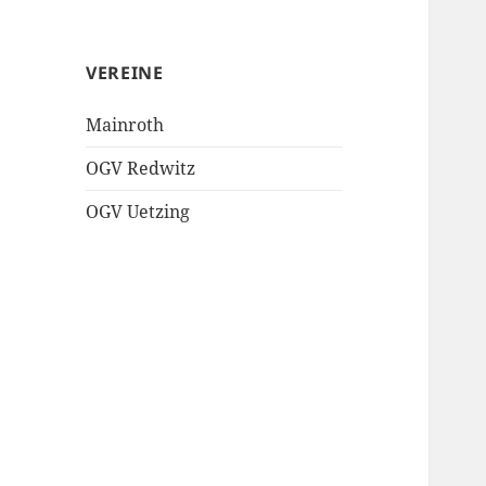
VEREINE
Mainroth
OGV Redwitz
OGV Uetzing