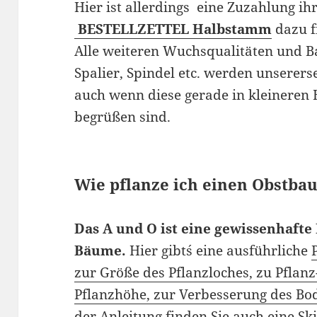
Hier ist allerdings eine Zuzahlung ihr
BESTELLZETTEL Halbstamm
dazu f
Alle weiteren Wuchsqualitäten und
Spalier, Spindel etc. werden unsererse
auch wenn diese gerade in kleineren 
begrüßen sind.
Wie pflanze ich einen Obstba
Das A und O ist eine gewissenhafte
Bäume.
Hier gibt´s eine ausführliche
zur Größe des Pflanzloches, zu Pflanz
Pflanzhöhe, zur Verbesserung des Bod
der Anleitung finden Sie auch eine Ski