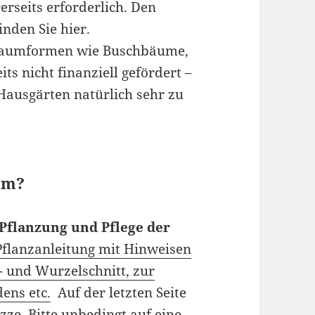
erseits erforderlich. Den
inden Sie hier.
 Baumformen wie Buschbäume,
its nicht finanziell gefördert –
Hausgärten natürlich sehr zu
um?
 Pflanzung und Pflege der
Pflanzanleitung mit Hinweisen
- und Wurzelschnitt, zur
ens etc.
Auf der letzten Seite
zze. Bitte unbedingt auf eine