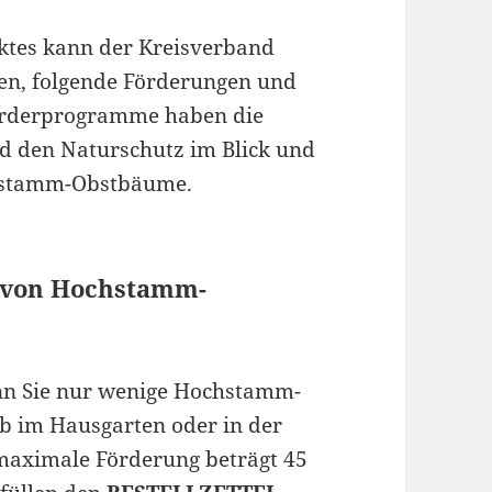
ktes kann der Kreisverband
en, folgende Förderungen und
örderprogramme haben die
und den Naturschutz im Blick und
chstamm-Obstbäume.
g von Hochstamm-
nn Sie nur wenige Hochstamm-
b im Hausgarten oder in der
e maximale Förderung beträgt 45