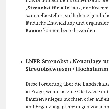
EUR brutto auf den Baumeinkauf. Sie
„Streuobst für alle“
aus, der Kreisve
Sammelbesteller, stellt den eigentli
ländliche Entwicklung und organisier
Bäume
können bestellt werden.
LNPR Streuobst / Neuanlage u
Streuobstwiesen / Hochstam
Diese Förderung über die Landschaft
in Frage, wenn sie eine Obstwiese m
Bäumen anlegen möchten oder auf ei
und Ergänzungspflanzungen vornehm