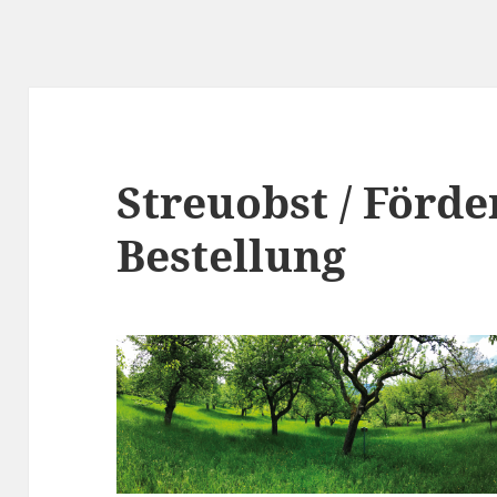
Streuobst / Förde
Bestellung