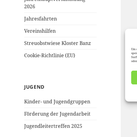
2026
Jahresfahrten
Vereinshilfen
Streuobstwiese Kloster Banz
Um d
spei
Cookie-Richtlinie (EU)
Surf
oder
JUGEND
Kinder- und Jugendgruppen
Förderung der Jugendarbeit
Jugendleitertreffen 2025