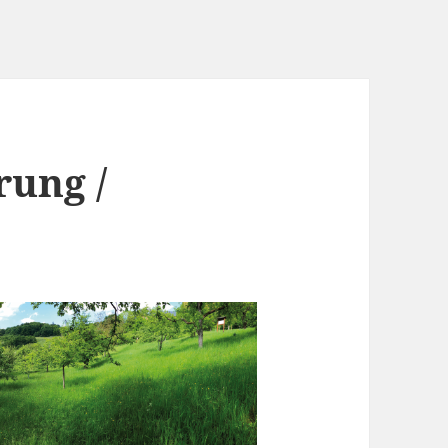
rung /