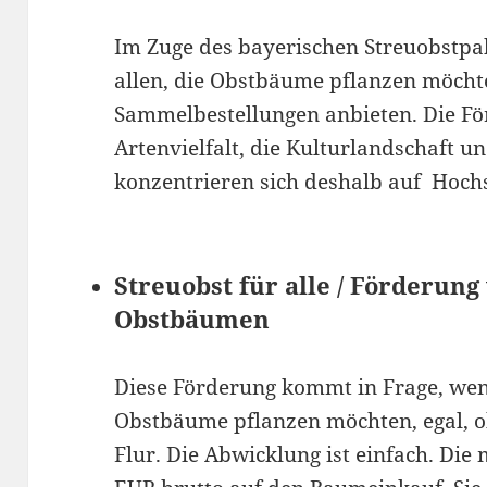
Im Zuge des bayerischen Streuobstpa
allen, die Obstbäume pflanzen möcht
Sammelbestellungen anbieten. Die F
Artenvielfalt, die Kulturlandschaft 
konzentrieren sich deshalb auf Ho
Streuobst für alle / Förderun
Obstbäumen
Diese Förderung kommt in Frage, we
Obstbäume pflanzen möchten, egal, o
Flur. Die Abwicklung ist einfach. Di