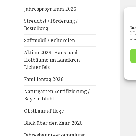
Jahresprogramm 2026
Streuobst / Förderung /
Bestellung
Um d
spei
Surf
Saftmobil / Keltereien
oder
Aktion 2026: Haus- und
Hofbäume im Landkreis
Lichtenfels
Familientag 2026
Naturgarten Zertifizierung /
Bayern blüht
Obstbaum-Pflege
Blick über den Zaun 2026
Jahreshauptversammlung