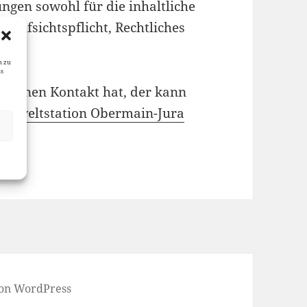
ungen sowohl für die inhaltliche
(Aufsichtspflicht, Rechtliches
n zu
as
 keinen Kontakt hat, der kann
mweltstation Obermain-Jura
 von WordPress