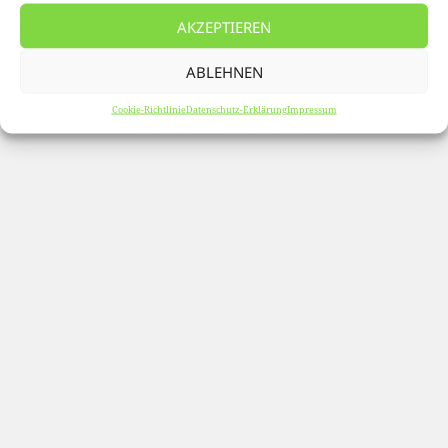
AKZEPTIEREN
ABLEHNEN
Cookie-Richtlinie
Datenschutz-Erklärung
Impressum